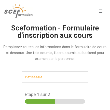
Aller
au
contenu
Sceformation - Formulaire
d'inscription aux cours
Remplissez toutes les informations dans le formulaire de cours
ci-dessous. Une fois soumis, il sera soumis au backend pour
examen par le personnel.
Patisserie
Étape
1
sur 2