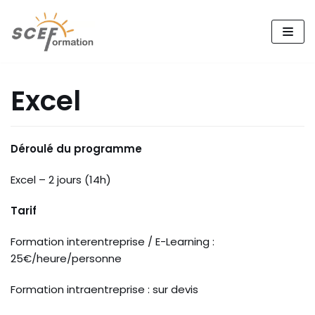
Aller
au
contenu
Excel
Déroulé du programme
Excel – 2 jours (14h)
Tarif
Formation interentreprise / E-Learning :
25€/heure/personne
Formation intraentreprise : sur devis