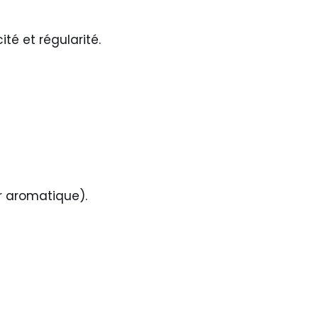
té et régularité.
ur aromatique).