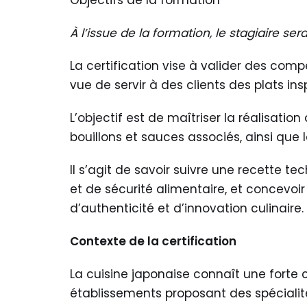
Objectifs de la formation
À l’issue de la formation, le stagiaire se
La certification vise à valider des com
vue de servir à des clients des plats in
L’objectif est de maîtriser la réalisatio
bouillons et sauces associés, ainsi que 
Il s’agit de savoir suivre une recette t
et de sécurité alimentaire, et concevoi
d’authenticité et d’innovation culinaire.
Contexte de la certification
La cuisine japonaise connaît une forte 
établissements proposant des spécialité