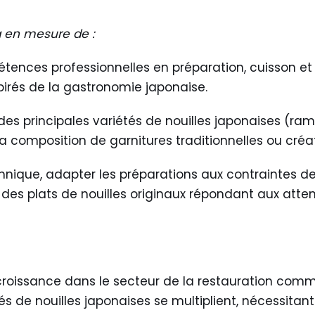
ra en mesure de :
pétences professionnelles en préparation, cuisson e
spirés de la gastronomie japonaise.
n des principales variétés de nouilles japonaises (ra
la composition de garnitures traditionnelles ou créat
echnique, adapter les préparations aux contraintes de
r des plats de nouilles originaux répondant aux atte
croissance dans le secteur de la restauration comm
s de nouilles japonaises se multiplient, nécessitan