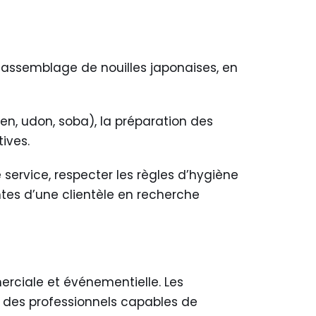
t assemblage de nouilles japonaises, en
men, udon, soba), la préparation des
ives.
 service, respecter les règles d’hygiène
ntes d’une clientèle en recherche
erciale et événementielle. Les
t des professionnels capables de