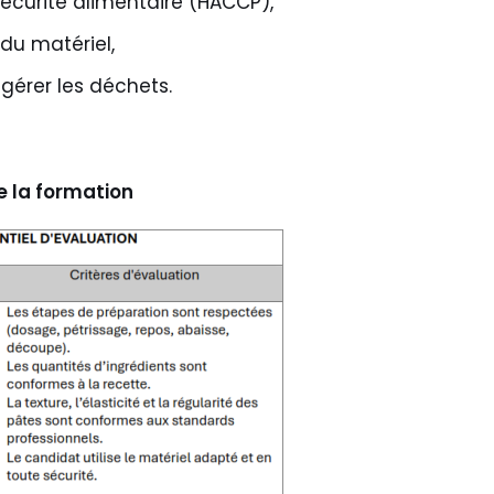
sécurité alimentaire (HACCP),
 du matériel,
 gérer les déchets.
e la formation