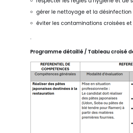
respecter les règles d’hygiène et de 
gérer le nettoyage et la désinfection
éviter les contaminations croisées et
.
Programme détaillé / Tableau croisé d