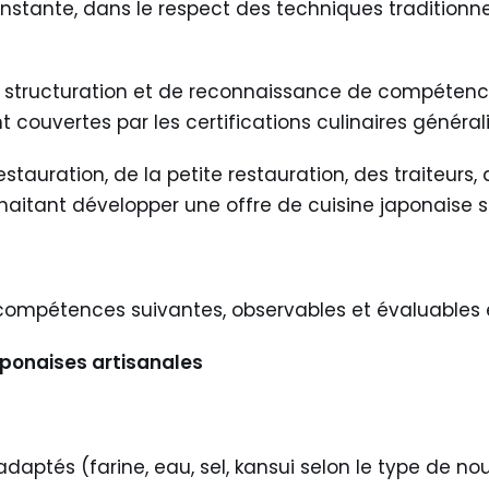
nstante, dans le respect des techniques traditionn
e structuration et de reconnaissance de compétence
 couvertes par les certifications culinaires générali
estauration, de la petite restauration, des traiteurs
uhaitant développer une offre de cuisine japonaise s
 compétences suivantes, observables et évaluables en
ponaises artisanales
daptés (farine, eau, sel, kansui selon le type de noui