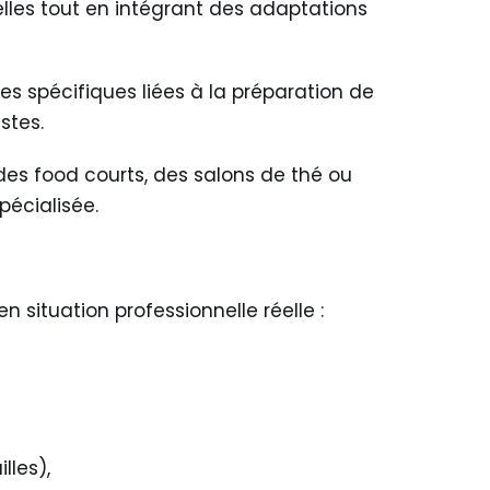
elles tout en intégrant des adaptations
s spécifiques liées à la préparation de
stes.
, des food courts, des salons de thé ou
pécialisée.
 situation professionnelle réelle :
lles),