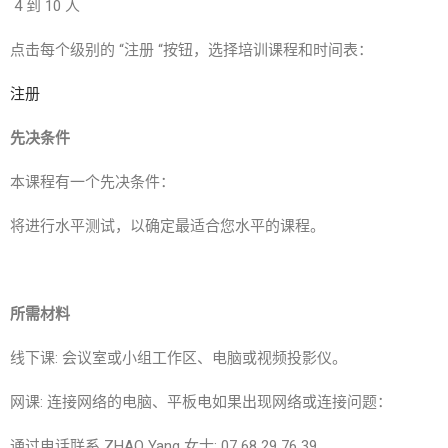
4 到 10 人
点击每个级别的 “注册 “按钮，选择培训课程和时间表：
注册
先决条件
本课程有一个先决条件：
将进行水平测试，以确定最适合您水平的课程。
所需材料
线下课: 会议室或小组工作区、电脑或视频投影仪。
网课: 连接网络的电脑、平板电如果出现网络或连接问题：
通过电话联系 ZHAO Yang 女士: 07 68 29 76 39