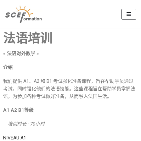
跳
至
正
法语培训
文
« 法语对外教学 »
介绍
我们提供 A1、A2 和 B1 考试强化准备课程，旨在帮助学员通过
考试，同时强化他们的法语技能。这些课程旨在帮助学员掌握法
语，为参加各种考试做好准备，从而融入法国生活。
A1 A2 B1等级
– 培训时长 : 70小时
NIVEAU A1