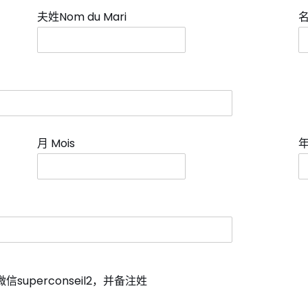
夫姓Nom du Mari
名
月 Mois
*
年
uperconseil2，并备注姓