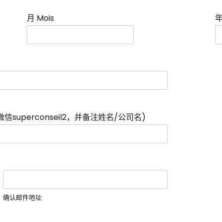
月 Mois
年
superconseil2，并备注姓名/公司名)
*
确认邮件地址