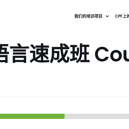
我们的培训项目
CPF上
言速成班 Cour