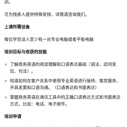
训。
可为残疾人提供特殊安排，详情请咨询我们。
上课所需设备
每位学员没人至少有一台专业电脑或者平板电脑
培训目标与收获的技能
了解商务英语的阅读理解和口语表达基础（语法、动词变
位、句法）。
知道如何在客户关系中使用专业英语进行接待、客房服务、
开具发票和口语沟通。（口语表达和书面表达）
掌握商务英语在通讯工具中的正确口语表达方式和书面表达
方式，比如：电话、电子邮件。
培训申请