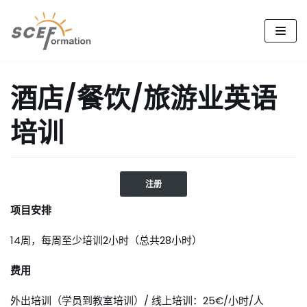
跳
至
正
文
酒店/餐饮/旅游业英语
培训
注册
项目安排
14周，每周至少培训2小时（总共28小时）
费用
外出培训（学员到教室培训）/ 线上培训：25€/小时/人