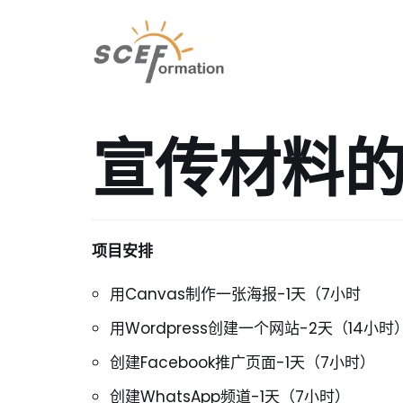
跳
至
正
文
宣传材料
项目安排
用Canvas制作一张海报-1天（7小时
用Wordpress创建一个网站-2天（14小时
创建Facebook推广页面-1天（7小时）
创建WhatsApp频道-1天（7小时）