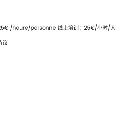
5€ /heure/personne 线上培训：25€/小时/人
待议