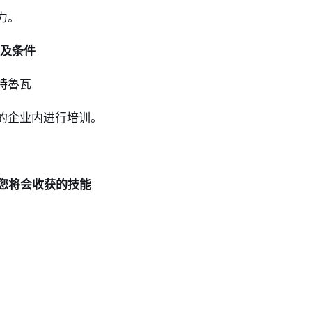
力。
及条件
特魯瓦
的企业内进行培训。
您将会
收获的技能