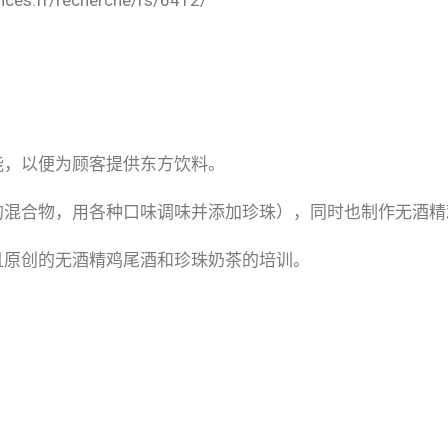
能，以便为顾客提供东方饮料。
的混合物，用各种口味调味并添加珍珠），同时也制作无酒精
且原创的无酒精鸡尾酒和珍珠奶茶的培训。