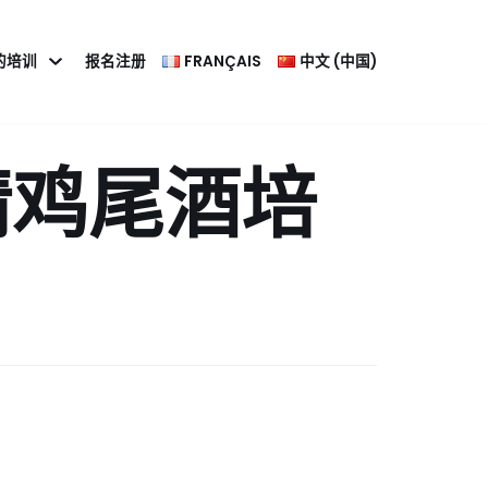
的培训
报名注册
FRANÇAIS
中文 (中国)
精鸡尾酒培