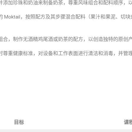
牛奶并添加珍珠和奶油来制备奶茶，尊重风味组合和配料顺序
购的 Moktail，按照配方及其步骤混合配料（果汁和果泥、
口味组合，制作无酒精鸡尾酒或奶茶的配方，以创造独特的原创
，同时尊重健康标准，对设备和工作表面进行清洁和消毒，并管
目标
课