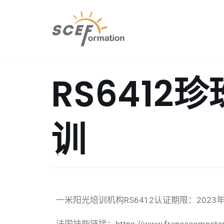
跳
至
正
文
RS641
训
一米阳光培训机构RS6412认证期限：2023年10
法国技能链接：https://www.francecompetence