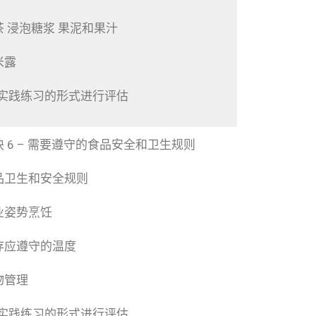
茶 浸泡糖浆 果泥和果汁
米露
以实践练习的形式进行评估
块 6 – 需要遵守的食品安全和卫生规则
品卫生和安全规则
业姿势烹饪
存应遵守的温度
物管理
以实践练习的形式进行评估