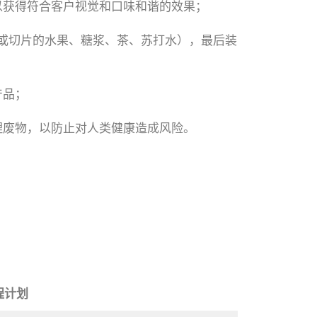
，以获得符合客户视觉和口味和谐的效果；
切块或切片的水果、糖浆、茶、苏打水），最后装
产品；
理废物，以防止对人类健康造成风险。
程计划