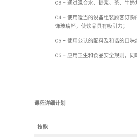
C3 – 通过混合水、糖浆、茶、
C4 – 使用适当的设备组装顾客订
饰玻璃杯，使饮品具有吸引力；
C5 – 使用公认的配料及和谐的
C6 – 应用卫生和食品安全规则
课程详细计划
技能