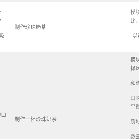
果
模
，
比
制作珍珠奶茶
吸
-
模
择
和
口
平
的口
制作一杯珍珠奶茶
质
数