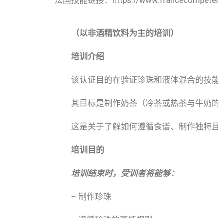
（以非酒精饮料为主的培训）
培训介绍
该认证目的在验证珍珠和液体混合的技
其目标是制作奶茶（冷茶或热茶与牛奶
这是关于了解如何遵循食谱、制作独特
培训目的
培训结束时，受训者将能够：
– 制作珍珠