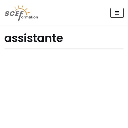
跳
至
正
assistante
文